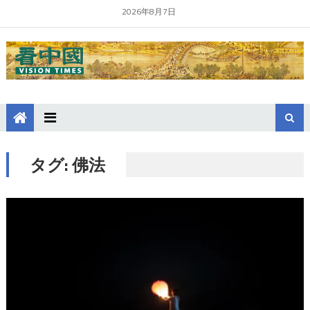
2026年8月7日
タグ:
佛法