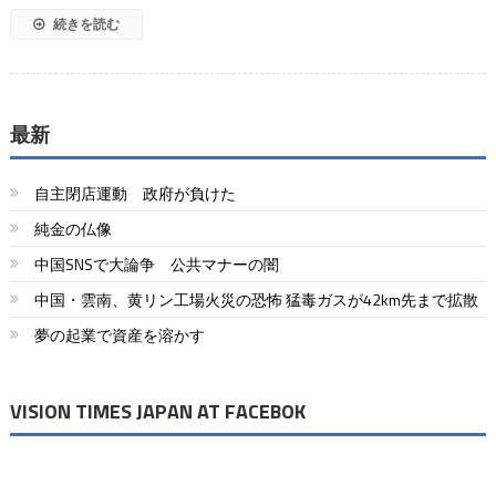
続きを読む
最新
自主閉店運動 政府が負けた
純金の仏像
中国SNSで大論争 公共マナーの闇
中国・雲南、黄リン工場火災の恐怖 猛毒ガスが42km先まで拡散
夢の起業で資産を溶かす
VISION TIMES JAPAN AT FACEBOK