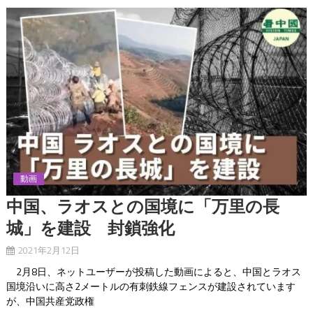
動画
中国、ラオスとの国境に「万里の長
城」を建設 封鎖強化
2021年2月12日
2月8日、ネットユーザーが投稿した動画によると、中国とラオス
国境沿いに高さ2メートルの有刺鉄線フェンスが建設されています
が、中国共産党政権