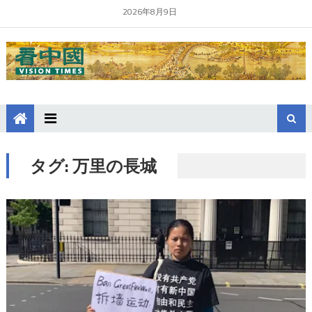
2026年8月9日
タグ:
万里の長城