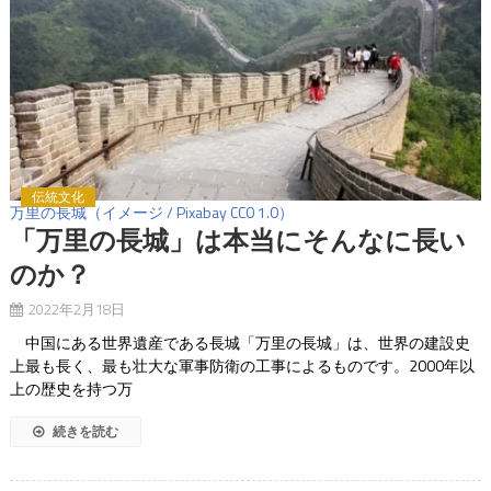
伝統文化
万里の長城（イメージ / Pixabay CC0 1.0）
「万里の長城」は本当にそんなに長い
のか？
2022年2月18日
中国にある世界遺産である長城「万里の長城」は、世界の建設史
上最も長く、最も壮大な軍事防衛の工事によるものです。2000年以
上の歴史を持つ万
続きを読む