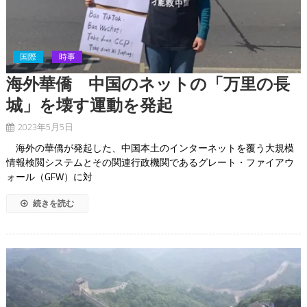
国際
時事
海外華僑 中国のネットの「万里の長
城」を壊す運動を発起
2023年5月5日
海外の華僑が発起した、中国本土のインターネットを覆う大規模
情報検閲システムとその関連行政機関であるグレート・ファイアウ
ォール（GFW）に対
続きを読む