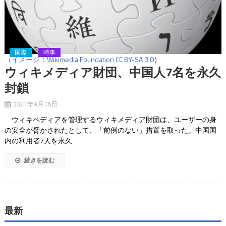
国際
時事
（イメージ：Wikimedia Foundation
CC BY-SA 3.0
）
ウィキメディア財団、中国人7名を永久
封鎖
2021年9月16日
ウィキペディアを管理するウィキメディア財団は、ユーザーの身
の安全が脅かされたとして、「前例のない」措置を取った。中国国
内の利用者7人を永久
続きを読む
最新