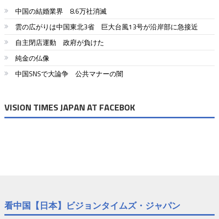
中国の結婚業界 8.6万社消滅
雲の広がりは中国東北3省 巨大台風13号が沿岸部に急接近
自主閉店運動 政府が負けた
純金の仏像
中国SNSで大論争 公共マナーの闇
VISION TIMES JAPAN AT FACEBOK
看中国【日本】ビジョンタイムズ・ジャパン