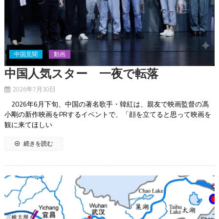
中国見聞
動画
中国人気スター 一夜で転落
2026年7月30日
2026年6月下旬、中国の著名歌手・韓紅は、親友で映画監督の馮
小剛の新作映画をPRするイベントで、「顔を立てると思って映画を
観に来てほしい
続きを読む