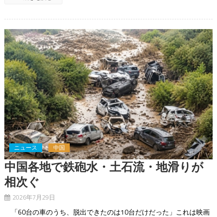
ニュース
中国
中国各地で鉄砲水・土石流・地滑りが
相次ぐ
2026年7月29日
「60台の車のうち、脱出できたのは10台だけだった」これは映画