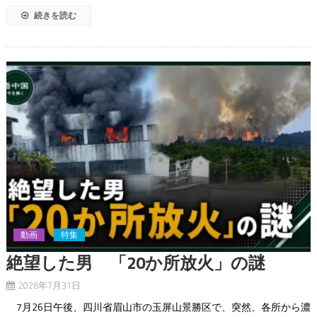
続きを読む
動画
特集
絶望した男 「20か所放火」の謎
2026年7月31日
7月26日午後、四川省眉山市の玉屏山景勝区で、突然、各所から濃