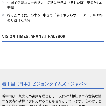
中国で新型コロナ再拡大 症状は発熱より激しい咳、患者たちの
送
悲鳴
り
拾ったゴミに川の水を…中国で「偽ミネラルウォーター」を30年
売り続けた恐怖
VISION TIMES JAPAN AT FACEBOK
看中国【日本】ビジョンタイムズ・ジャパン
看中国は伝統文化の復興を理念とし、現代の情報社会で有意義な情
報を読者の皆様にお伝えすることを使命としています。心の癒しと
なる話題と共に、明日を読み解く鍵をお届けいたします。