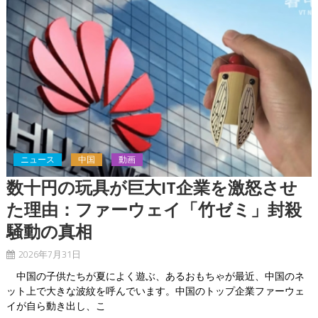
ニュース
中国
動画
数十円の玩具が巨大IT企業を激怒させ
た理由：ファーウェイ「竹ゼミ」封殺
騒動の真相
2026年7月31日
中国の子供たちが夏によく遊ぶ、あるおもちゃが最近、中国のネ
ット上で大きな波紋を呼んでいます。中国のトップ企業ファーウェ
イが自ら動き出し、こ