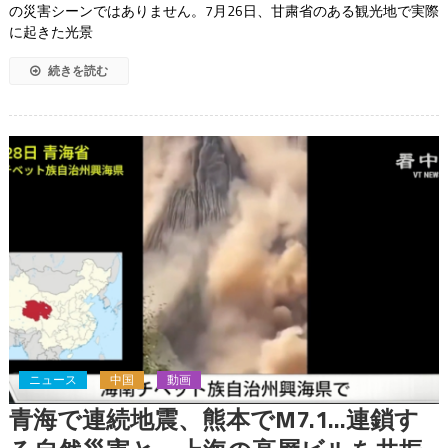
の災害シーンではありません。7月26日、甘粛省のある観光地で実際
に起きた光景
続きを読む
ニュース
中国
動画
青海で連続地震、熊本でM7.1…連鎖す