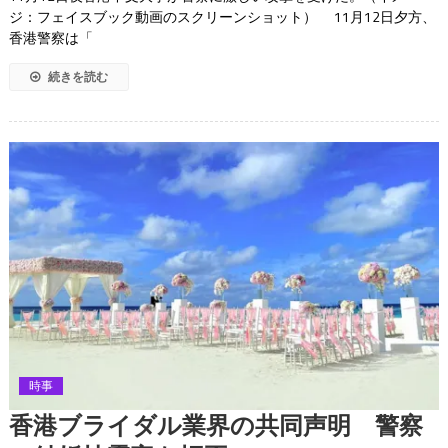
ジ：フェイスブック動画のスクリーンショット） 11月12日夕方、
香港警察は「
続きを読む
時事
香港ブライダル業界の共同声明 警察