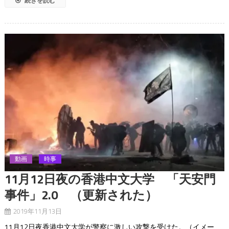
続きを読む
動画
時事
11月12日夜の香港中文大学 「天安門
事件」2.0 （更新された）
2019年11月13日
11月12日夜香港中文大学が警察に激しい攻撃を受けた。（イメー