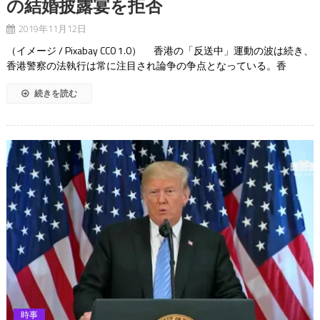
の結婚披露宴を拒否
2019年11月12日
（イメージ / Pixabay CC0 1.0） 香港の「反送中」運動の波は続き、
香港警察の法執行は常に注目され論争の争点となっている。香
続きを読む
時事