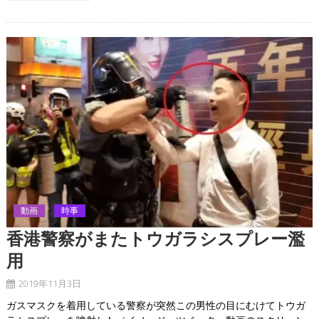
動画
時事
香港警察がまたトウガラシスプレー濫
用
2019年11月3日
ガスマスクを着用している警察が突然この男性の目にむけてトウガ