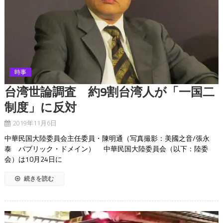
時事
台湾世論調査 約9割台湾人が「一国二
制度」に反対
2019年11月6日
中華民国大陸委員会主任委員・陳明通（写真撮影：美國之音/張永
泰 パブリック・ドメイン） 中華民国大陸委員会（以下：陸委
会）は10月24日に
続きを読む