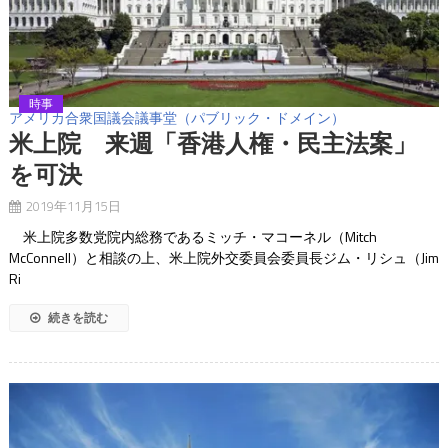
時事
アメリカ合衆国議会議事堂（パブリック・ドメイン）
米上院 来週「香港人権・民主法案」
を可決
2019年11月15日
米上院多数党院内総務であるミッチ・マコーネル（Mitch
McConnell）と相談の上、米上院外交委員会委員長ジム・リシュ（Jim
Ri
続きを読む