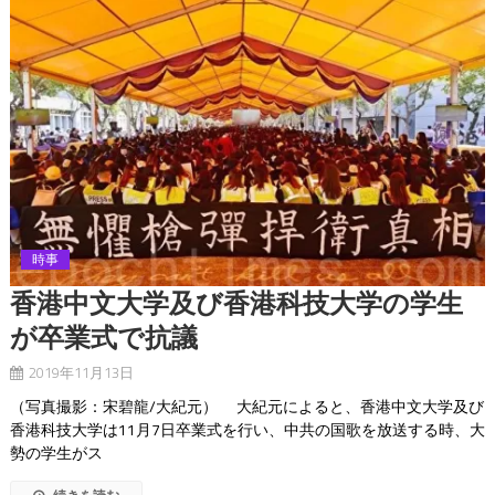
時事
香港中文大学及び香港科技大学の学生
が卒業式で抗議
2019年11月13日
（写真撮影：宋碧龍/大紀元） 大紀元によると、香港中文大学及び
香港科技大学は11月7日卒業式を行い、中共の国歌を放送する時、大
勢の学生がス