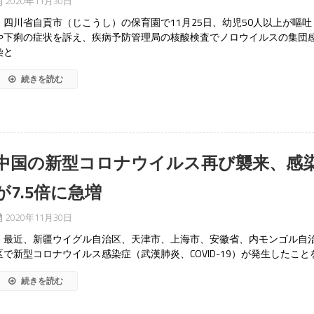
2020年11月30日
四川省自貢市（じこうし）の保育園で11月25日、幼児50人以上が嘔吐
や下痢の症状を訴え、疾病予防管理局の核酸検査でノロウイルスの集団
染と
続きを読む
中国の新型コロナウイルス再び襲来、感
が7.5倍に急増
2020年11月30日
最近、新疆ウイグル自治区、天津市、上海市、安徽省、内モンゴル自
区で新型コロナウイルス感染症（武漢肺炎、COVID-19）が発生したこと
続きを読む