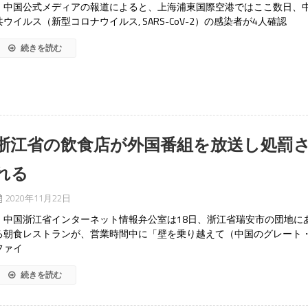
中国公式メディアの報道によると、上海浦東国際空港ではここ数日、
共ウイルス（新型コロナウイルス, SARS-CoV-2）の感染者が4人確認
続きを読む
浙江省の飲食店が外国番組を放送し処罰
れる
2020年11月22日
中国浙江省インターネット情報弁公室は18日、浙江省瑞安市の団地に
る朝食レストランが、営業時間中に「壁を乗り越えて（中国のグレート
ファイ
続きを読む