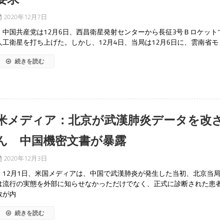
2020年12月7日
中国共産党は12月6日、西昌衛星発射センターから長征3号Ｂロケット
人工衛星を打ち上げた。しかし、12月4日、当局は12月6日に、雲南省モ
続きを読む
米メディア：北京が武漢肺炎データを改
ん 中国機密文書が暴露
2020年12月3日
12月1日、米国メディアは、中国で武漢肺炎が発生した当初、北京当
は流行の実態を外部に知らせなかっただけでなく、正式に診断された患
数が内
続きを読む