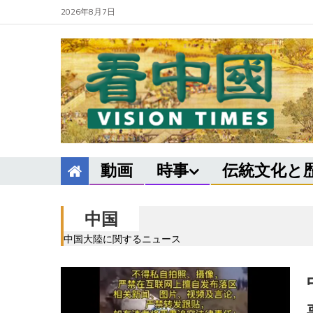
2026年8月7日
動画
時事
伝統文化と
中国
中国大陸に関するニュース