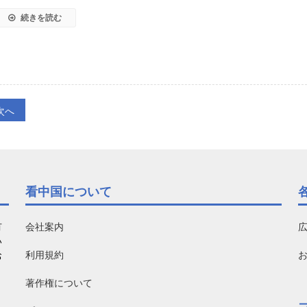
続きを読む
次へ
看中国について
有
会社案内
い
利用規約
お
著作権について