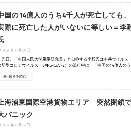
中国の14億人のうち4千人が死亡しても、
実際に死亡した人がいないに等しい＝李
氏
2020年11月29日
先日、「中国人民大学重陽研究員」と自称する李毅氏は中共ウイルス
（新型コロナウイルス、SARS-CoV-2）の流行中に、「中国の14億人のう
続きを読む
上海浦東国際空港貨物エリア 突然閉鎖
大パニック
2020年11月24日