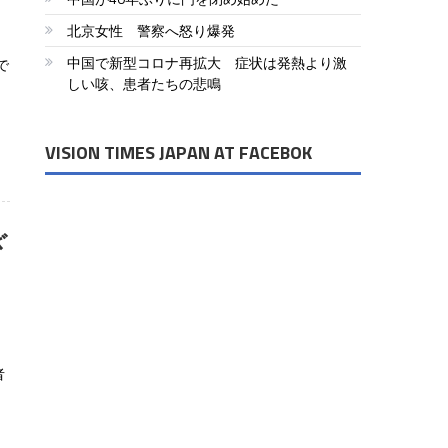
北京女性 警察へ怒り爆発
中国で新型コロナ再拡大 症状は発熱より激
で
しい咳、患者たちの悲鳴
VISION TIMES JAPAN AT FACEBOK
ざ
局
者