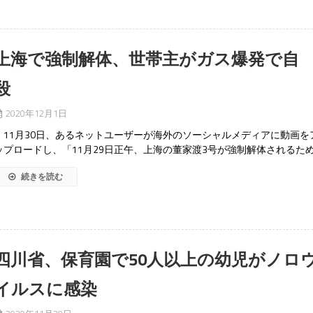
上海で強制解体、世帯主がガス爆発で自
殺
2020年12月1日
11月30日、あるネットユーザーが海外のソーシャルメディアに動画を
ップロードし、「11月29日正午、上海の董家渡3号が強制解体されるた
続きを読む
四川省、保育園で50人以上の幼児がノロ
イルスに感染